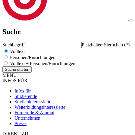
Suche
Suchbegriff
Platzhalter: Sternchen (*)
Volltext
Personen/Einrichtungen
Volltext + Personen/Einrichtungen
MENÜ
INFOS FÜR
Infos für
Studierende
Studieninteressierte
Weiterbildungsinteressierte
Fördernde & Alumni
Unternehmen
Presse
DIREKT ZU