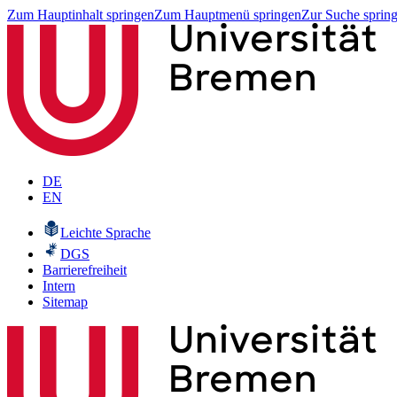
Zum Hauptinhalt springen
Zum Hauptmenü springen
Zur Suche sprin
DE
EN
Leichte Sprache
DGS
Barrierefreiheit
Intern
Sitemap