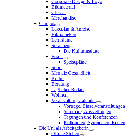
Corporate Design & Logo
Bildmaterial
Glossar
Merchandise
Campus
Lageplan & Anreise
Bibliotheken
Lernräume
Sprachen
Die Kulturinstitute
Essen
Speisepläne
Sport
Mentale Gesundheit
Kultur
Beratung
Täglicher Bedarf
Wohnen
Veranstaltungskalender
Vorträge, Einzelveranstaltungen
Seminare, Ausstellungen
Tagungen und Konferenzen
Kolloquien, Symposien, Reihen
Die Uni als Arbeitgeberin
Offene Stellen