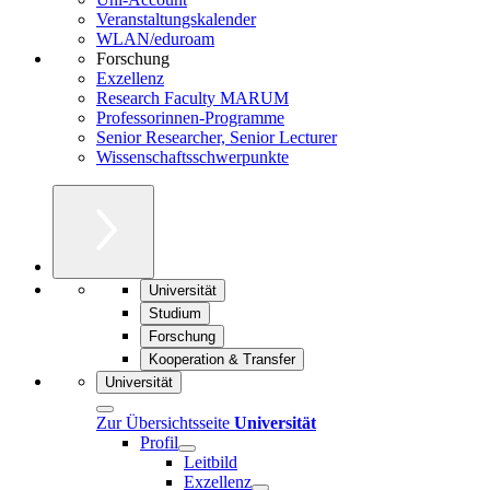
Veranstaltungskalender
WLAN/eduroam
Forschung
Exzellenz
Research Faculty MARUM
Professorinnen-Programme
Senior Researcher, Senior Lecturer
Wissenschaftsschwerpunkte
Universität
Studium
Forschung
Kooperation & Transfer
Universität
Zur Übersichtsseite
Universität
Profil
Leitbild
Exzellenz