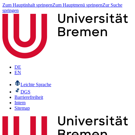
Zum Hauptinhalt springen
Zum Hauptmenü springen
Zur Suche
springen
DE
EN
Leichte Sprache
DGS
Barrierefreiheit
Intern
Sitemap