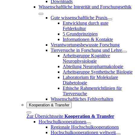
Downloads
Wissenschaftliche Integrität und Forschungsethik
Gute wissenschaftliche Praxis
Entwicklung durch gute
Fehlerkultur
5 Grundprinzipien
Informationen & Kontakte
Verantwortungsbewusste Forschung
Tierversuche in Forschung und Lehre
Arbeitsgruppe Kognitive
Neurophysiologie
Abteilung Neuropharmakologie
Arbeitsgruppe Synthetische Biologie
Laboratorium für Molekulare
Diabetologie
Ethische Rahmenrichtlinien für
Tierversuche
Wissenschaftliches Fehlverhalten
Kooperation & Transfer
Zur Übersichtsseite
Kooperation & Transfer
Hochschulkooperationen
Regionale Hochschulkooperationen
Hochschulkooperationen weltweit