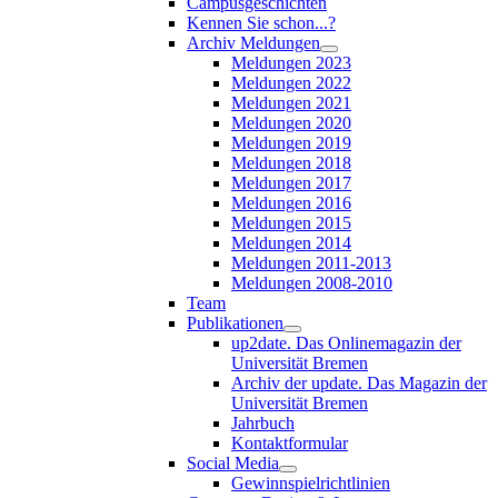
Campusgeschichten
Kennen Sie schon...?
Archiv Meldungen
Meldungen 2023
Meldungen 2022
Meldungen 2021
Meldungen 2020
Meldungen 2019
Meldungen 2018
Meldungen 2017
Meldungen 2016
Meldungen 2015
Meldungen 2014
Meldungen 2011-2013
Meldungen 2008-2010
Team
Publikationen
up2date. Das Onlinemagazin der
Universität Bremen
Archiv der update. Das Magazin der
Universität Bremen
Jahrbuch
Kontaktformular
Social Media
Gewinnspielrichtlinien