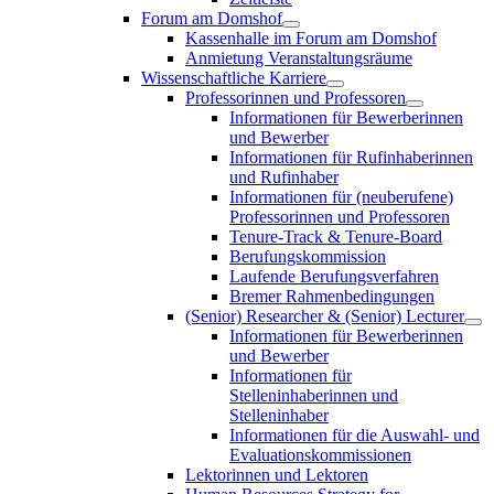
Forum am Domshof
Kassenhalle im Forum am Domshof
Anmietung Veranstaltungsräume
Wissenschaftliche Karriere
Professorinnen und Professoren
Informationen für Bewerberinnen
und Bewerber
Informationen für Rufinhaberinnen
und Rufinhaber
Informationen für (neuberufene)
Professorinnen und Professoren
Tenure-Track & Tenure-Board
Berufungskommission
Laufende Berufungsverfahren
Bremer Rahmenbedingungen
(Senior) Researcher & (Senior) Lecturer
Informationen für Bewerberinnen
und Bewerber
Informationen für
Stelleninhaberinnen und
Stelleninhaber
Informationen für die Auswahl- und
Evaluationskommissionen
Lektorinnen und Lektoren