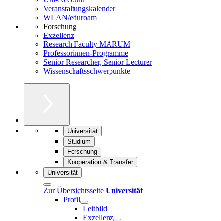
Veranstaltungskalender
WLAN/eduroam
Forschung
Exzellenz
Research Faculty MARUM
Professorinnen-Programme
Senior Researcher, Senior Lecturer
Wissenschaftsschwerpunkte
Universität
Studium
Forschung
Kooperation & Transfer
Universität
Zur Übersichtsseite
Universität
Profil
Leitbild
Exzellenz