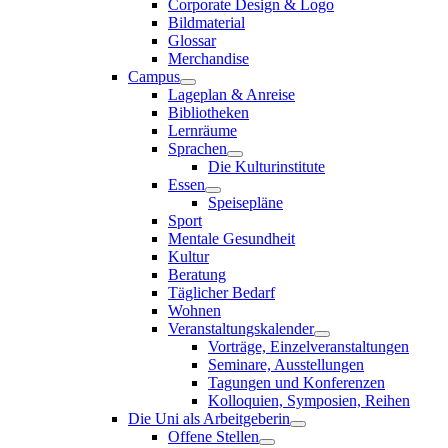
Corporate Design & Logo
Bildmaterial
Glossar
Merchandise
Campus
Lageplan & Anreise
Bibliotheken
Lernräume
Sprachen
Die Kulturinstitute
Essen
Speisepläne
Sport
Mentale Gesundheit
Kultur
Beratung
Täglicher Bedarf
Wohnen
Veranstaltungskalender
Vorträge, Einzelveranstaltungen
Seminare, Ausstellungen
Tagungen und Konferenzen
Kolloquien, Symposien, Reihen
Die Uni als Arbeitgeberin
Offene Stellen