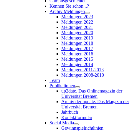
Campusgeschichten
Kennen Sie schon...?
Archiv Meldungen
Meldungen 2023
Meldungen 2022
Meldungen 2021
Meldungen 2020
Meldungen 2019
Meldungen 2018
Meldungen 2017
Meldungen 2016
Meldungen 2015
Meldungen 2014
Meldungen 2011-2013
Meldungen 2008-2010
Team
Publikationen
up2date. Das Onlinemagazin der
Universität Bremen
Archiv der update. Das Magazin der
Universität Bremen
Jahrbuch
Kontaktformular
Social Media
Gewinnspielrichtlinien