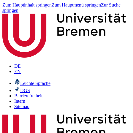
Zum Hauptinhalt springen
Zum Hauptmenü springen
Zur Suche
springen
DE
EN
Leichte Sprache
DGS
Barrierefreiheit
Intern
Sitemap