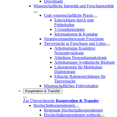
Downloads
Wissenschaftliche Integrität und Forschungsethik
Gute wissenschaftliche Praxis
Entwicklung durch gute
Fehlerkultur
5 Grundprinzipien
Informationen & Kontakte
Verantwortungsbewusste Forschung
Tierversuche in Forschung und Lehre
Arbeitsgruppe Kognitive
Neurophysiologie
Abteilung Neuropharmakologie
Arbeitsgruppe Synthetische Biologie
Laboratorium für Molekulare
Diabetologie
Ethische Rahmenrichtlinien für
Tierversuche
Wissenschaftliches Fehlverhalten
Kooperation & Transfer
Zur Übersichtsseite
Kooperation & Transfer
Hochschulkooperationen
Regionale Hochschulkooperationen
Hochschulkooperationen weltweit