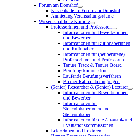
Forum am Domshof
Kassenhalle im Forum am Domshof
Anmietung Veranstaltungsräume
Wissenschaftliche Karriere
Professorinnen und Professoren
Informationen für Bewerberinnen
und Bewerber
Informationen für Rufinhaberinnen
und Rufinhaber
Informationen für (neuberufene)
Professorinnen und Professoren
Tenure-Track & Tenure-Board
Berufungskommission
Laufende Berufungsverfahren
Bremer Rahmenbedingungen
(Senior) Researcher & (Senior) Lecturer
Informationen für Bewerberinnen
und Bewerber
Informationen für
Stelleninhaberinnen und
Stelleninhaber
Informationen für die Auswahl- und
Evaluationskommissionen
Lektorinnen und Lektoren