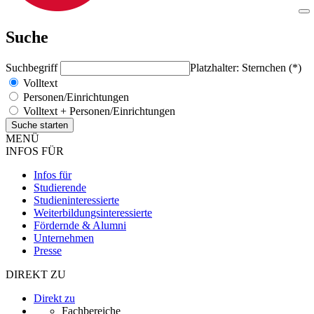
Suche
Suchbegriff
Platzhalter: Sternchen (*)
Volltext
Personen/Einrichtungen
Volltext + Personen/Einrichtungen
MENÜ
INFOS FÜR
Infos für
Studierende
Studieninteressierte
Weiterbildungsinteressierte
Fördernde & Alumni
Unternehmen
Presse
DIREKT ZU
Direkt zu
Fachbereiche