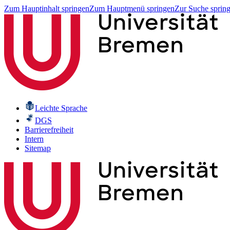
Zum Hauptinhalt springen
Zum Hauptmenü springen
Zur Suche sprin
Leichte Sprache
DGS
Barrierefreiheit
Intern
Sitemap