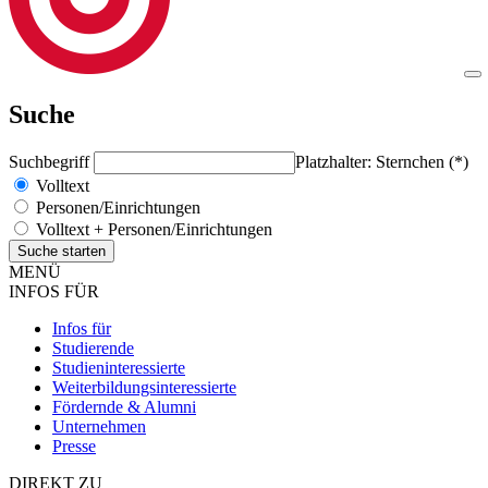
Suche
Suchbegriff
Platzhalter: Sternchen (*)
Volltext
Personen/Einrichtungen
Volltext + Personen/Einrichtungen
MENÜ
INFOS FÜR
Infos für
Studierende
Studieninteressierte
Weiterbildungsinteressierte
Fördernde & Alumni
Unternehmen
Presse
DIREKT ZU