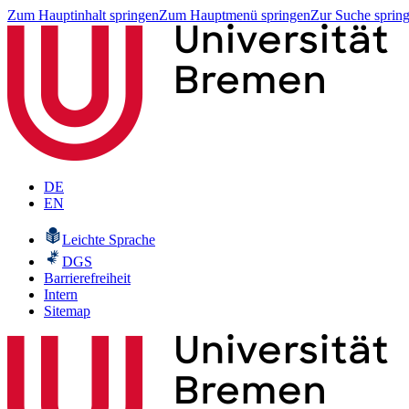
Zum Hauptinhalt springen
Zum Hauptmenü springen
Zur Suche sprin
DE
EN
Leichte Sprache
DGS
Barrierefreiheit
Intern
Sitemap