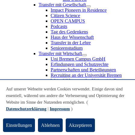
Transfer mit Gesellschaft
Impact Pioneers in Residence
Citizen Science
OPEN CAMPUS
Podcasts
Tag des Gedenkens
Haus der Wissenschaft
Transfer in der Lehre
Seniorenstudium
Transfer mit Wirtschaft
Uni Bremen Campus GmbH
Erfindungen und Schutzrechte
Partnerschaften und Beteiligungen
Recruiting an der Universität Bremen
Weiterbildung an der Universität Bremen
Transfer mit Schule
Auf unserer Webseite werden Cookies verwendet. Einige davon sind
Schülerinnen und Schüler
essentiell, während uns andere die Verbesserung und Optimierung der
MINT-Schnupperstudium
Schulklassen
Website im Sinne der Nutzenden ermöglichen. (
Lehrkräfte
Datenschutzerklärung
|
Impressum
)
Gründungsunterstützung
UniTransfer - Servicestelle für Transferaktivitäten
Einstellungen
Ablehnen
Akzeptieren
Transfermagazin der Universität Bremen
Transferpreis der Universität Bremen