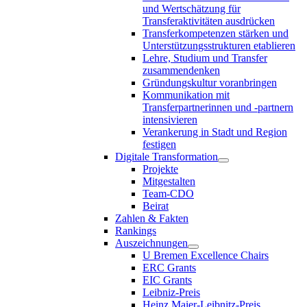
und Wertschätzung für
Transferaktivitäten ausdrücken
Transferkompetenzen stärken und
Unterstützungsstrukturen etablieren
Lehre, Studium und Transfer
zusammendenken
Gründungskultur voranbringen
Kommunikation mit
Transferpartnerinnen und -partnern
intensivieren
Verankerung in Stadt und Region
festigen
Digitale Transformation
Projekte
Mitgestalten
Team-CDO
Beirat
Zahlen & Fakten
Rankings
Auszeichnungen
U Bremen Excellence Chairs
ERC Grants
EIC Grants
Leibniz-Preis
Heinz Maier-Leibnitz-Preis