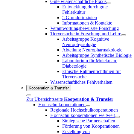
Gute wissenschaftliche Praxis
Entwicklung durch gute
Fehlerkultur
5 Grundprinzipien
Informationen & Kontakte
Verantwortungsbewusste Forschung
Tierversuche in Forschung und Lehre
Arbeitsgruppe Kognitive
Neurophysiologie
Abteilung Neuropharmakologie
Arbeitsgruppe Synthetische Biologie
Laboratorium für Molekulare
Diabetologie
Ethische Rahmenrichtlinien für
Tierversuche
Wissenschaftliches Fehlverhalten
Kooperation & Transfer
Zur Übersichtsseite
Kooperation & Transfer
Hochschulkooperationen
Regionale Hochschulkooperationen
Hochschulkooperationen weltweit
Strategische Partnerschaften
Förderung von Kooperationen
Erstellung von