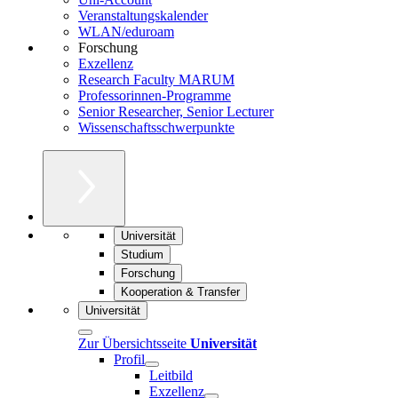
Veranstaltungskalender
WLAN/eduroam
Forschung
Exzellenz
Research Faculty MARUM
Professorinnen-Programme
Senior Researcher, Senior Lecturer
Wissenschaftsschwerpunkte
Universität
Studium
Forschung
Kooperation & Transfer
Universität
Zur Übersichtsseite
Universität
Profil
Leitbild
Exzellenz