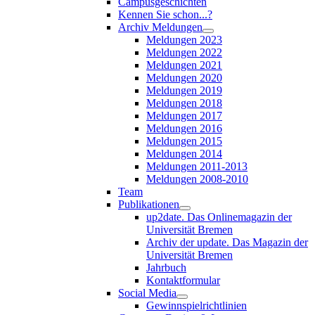
Campusgeschichten
Kennen Sie schon...?
Archiv Meldungen
Meldungen 2023
Meldungen 2022
Meldungen 2021
Meldungen 2020
Meldungen 2019
Meldungen 2018
Meldungen 2017
Meldungen 2016
Meldungen 2015
Meldungen 2014
Meldungen 2011-2013
Meldungen 2008-2010
Team
Publikationen
up2date. Das Onlinemagazin der
Universität Bremen
Archiv der update. Das Magazin der
Universität Bremen
Jahrbuch
Kontaktformular
Social Media
Gewinnspielrichtlinien