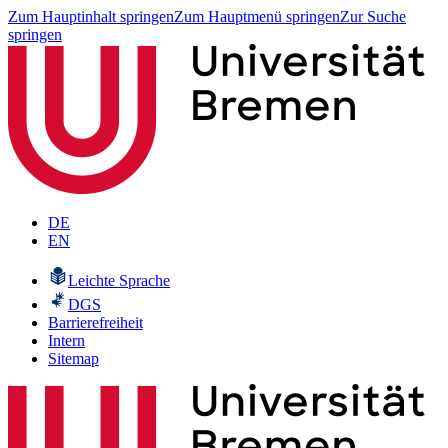
Zum Hauptinhalt springen
Zum Hauptmenü springen
Zur Suche
springen
DE
EN
Leichte Sprache
DGS
Barrierefreiheit
Intern
Sitemap