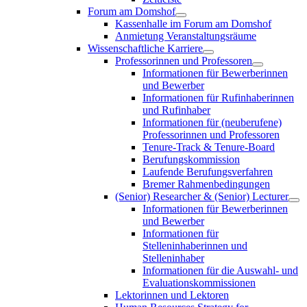
Forum am Domshof
Kassenhalle im Forum am Domshof
Anmietung Veranstaltungsräume
Wissenschaftliche Karriere
Professorinnen und Professoren
Informationen für Bewerberinnen
und Bewerber
Informationen für Rufinhaberinnen
und Rufinhaber
Informationen für (neuberufene)
Professorinnen und Professoren
Tenure-Track & Tenure-Board
Berufungskommission
Laufende Berufungsverfahren
Bremer Rahmenbedingungen
(Senior) Researcher & (Senior) Lecturer
Informationen für Bewerberinnen
und Bewerber
Informationen für
Stelleninhaberinnen und
Stelleninhaber
Informationen für die Auswahl- und
Evaluationskommissionen
Lektorinnen und Lektoren