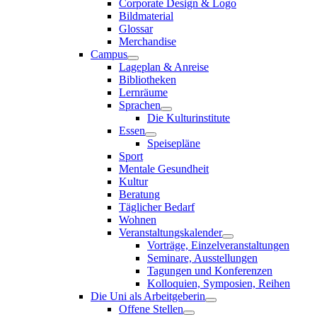
Corporate Design & Logo
Bildmaterial
Glossar
Merchandise
Campus
Lageplan & Anreise
Bibliotheken
Lernräume
Sprachen
Die Kulturinstitute
Essen
Speisepläne
Sport
Mentale Gesundheit
Kultur
Beratung
Täglicher Bedarf
Wohnen
Veranstaltungskalender
Vorträge, Einzelveranstaltungen
Seminare, Ausstellungen
Tagungen und Konferenzen
Kolloquien, Symposien, Reihen
Die Uni als Arbeitgeberin
Offene Stellen