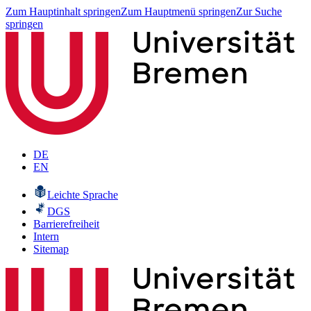
Zum Hauptinhalt springen
Zum Hauptmenü springen
Zur Suche
springen
DE
EN
Leichte Sprache
DGS
Barrierefreiheit
Intern
Sitemap