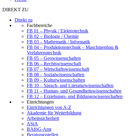
DIREKT ZU
Direkt zu
Fachbereiche
FB 01 – Physik / Elektrotechnik
FB 02 – Biologie / Chemie
FB 03 – Mathematik / Informatik
FB 04 – Produktionstechnik – Maschinenbau &
Verfahrenstechnik
FB 05 – Geowissenschaften
FB 06 – Rechtswissenschaft
FB 07 – Wirtschaftswissenschaft
FB 08 – Sozialwissenschaften
FB 09 – Kulturwissenschaften
FB 10 – Sprach- und Literaturwissenschaften
FB 11 – Human- und Gesundheitswissenschaften
FB 12 – Erziehungs- und Bildungswissenschaften
Einrichtungen
Einrichtungen von A-Z
Akademie für Weiterbildung
Arbeitssicherheit
AStA
BAföG-Amt
Beratungsstellen