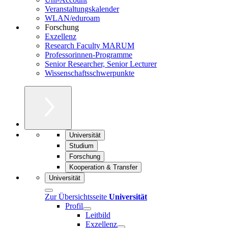
Veranstaltungskalender
WLAN/eduroam
Forschung
Exzellenz
Research Faculty MARUM
Professorinnen-Programme
Senior Researcher, Senior Lecturer
Wissenschaftsschwerpunkte
Universität
Studium
Forschung
Kooperation & Transfer
Universität
Zur Übersichtsseite
Universität
Profil
Leitbild
Exzellenz