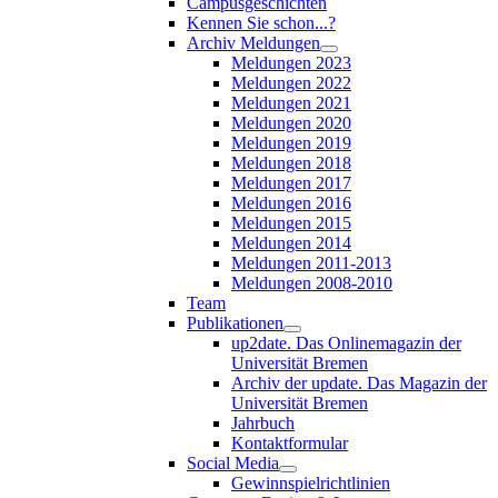
Campusgeschichten
Kennen Sie schon...?
Archiv Meldungen
Meldungen 2023
Meldungen 2022
Meldungen 2021
Meldungen 2020
Meldungen 2019
Meldungen 2018
Meldungen 2017
Meldungen 2016
Meldungen 2015
Meldungen 2014
Meldungen 2011-2013
Meldungen 2008-2010
Team
Publikationen
up2date. Das Onlinemagazin der
Universität Bremen
Archiv der update. Das Magazin der
Universität Bremen
Jahrbuch
Kontaktformular
Social Media
Gewinnspielrichtlinien