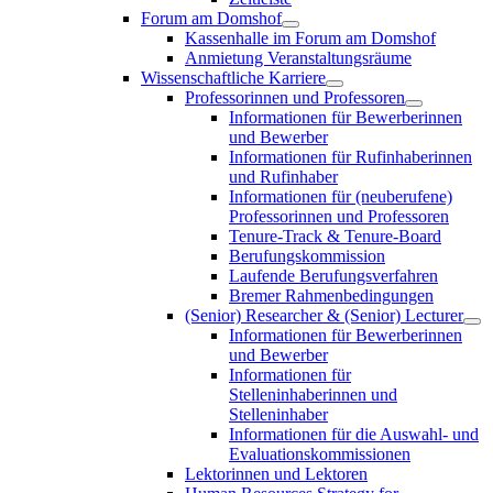
Forum am Domshof
Kassenhalle im Forum am Domshof
Anmietung Veranstaltungsräume
Wissenschaftliche Karriere
Professorinnen und Professoren
Informationen für Bewerberinnen
und Bewerber
Informationen für Rufinhaberinnen
und Rufinhaber
Informationen für (neuberufene)
Professorinnen und Professoren
Tenure-Track & Tenure-Board
Berufungskommission
Laufende Berufungsverfahren
Bremer Rahmenbedingungen
(Senior) Researcher & (Senior) Lecturer
Informationen für Bewerberinnen
und Bewerber
Informationen für
Stelleninhaberinnen und
Stelleninhaber
Informationen für die Auswahl- und
Evaluationskommissionen
Lektorinnen und Lektoren