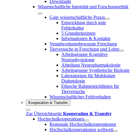
Downloads
Wissenschaftliche Integrität und Forschungsethik
Gute wissenschaftliche Praxis
Entwicklung durch gute
Fehlerkultur
5 Grundprinzipien
Informationen & Kontakte
Verantwortungsbewusste Forschung
Tierversuche in Forschung und Lehre
Arbeitsgruppe Kognitive
Neurophysiologie
Abteilung Neuropharmakologie
Arbeitsgruppe Synthetische Biologie
Laboratorium für Molekulare
Diabetologie
Ethische Rahmenrichtlinien für
Tierversuche
Wissenschaftliches Fehlverhalten
Kooperation & Transfer
Zur Übersichtsseite
Kooperation & Transfer
Hochschulkooperationen
Regionale Hochschulkooperationen
Hochschulkooperationen weltweit