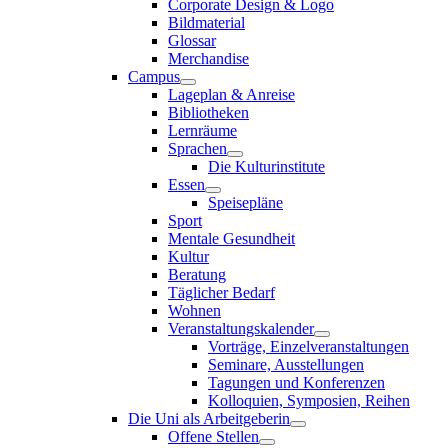
Corporate Design & Logo
Bildmaterial
Glossar
Merchandise
Campus
Lageplan & Anreise
Bibliotheken
Lernräume
Sprachen
Die Kulturinstitute
Essen
Speisepläne
Sport
Mentale Gesundheit
Kultur
Beratung
Täglicher Bedarf
Wohnen
Veranstaltungskalender
Vorträge, Einzelveranstaltungen
Seminare, Ausstellungen
Tagungen und Konferenzen
Kolloquien, Symposien, Reihen
Die Uni als Arbeitgeberin
Offene Stellen