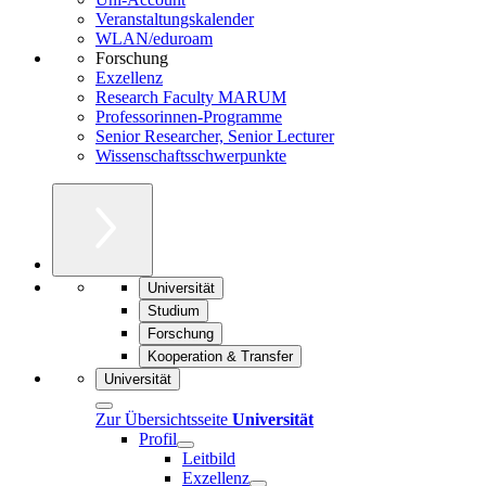
Veranstaltungskalender
WLAN/eduroam
Forschung
Exzellenz
Research Faculty MARUM
Professorinnen-Programme
Senior Researcher, Senior Lecturer
Wissenschaftsschwerpunkte
Universität
Studium
Forschung
Kooperation & Transfer
Universität
Zur Übersichtsseite
Universität
Profil
Leitbild
Exzellenz