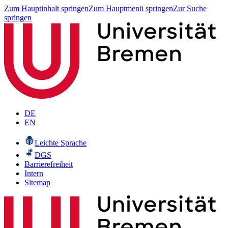
Zum Hauptinhalt springen
Zum Hauptmenü springen
Zur Suche
springen
DE
EN
Leichte Sprache
DGS
Barrierefreiheit
Intern
Sitemap