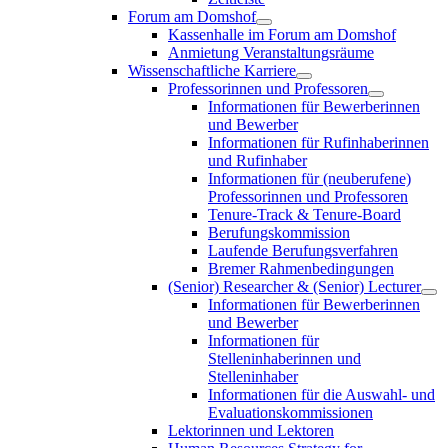
Forum am Domshof
Kassenhalle im Forum am Domshof
Anmietung Veranstaltungsräume
Wissenschaftliche Karriere
Professorinnen und Professoren
Informationen für Bewerberinnen
und Bewerber
Informationen für Rufinhaberinnen
und Rufinhaber
Informationen für (neuberufene)
Professorinnen und Professoren
Tenure-Track & Tenure-Board
Berufungskommission
Laufende Berufungsverfahren
Bremer Rahmenbedingungen
(Senior) Researcher & (Senior) Lecturer
Informationen für Bewerberinnen
und Bewerber
Informationen für
Stelleninhaberinnen und
Stelleninhaber
Informationen für die Auswahl- und
Evaluationskommissionen
Lektorinnen und Lektoren