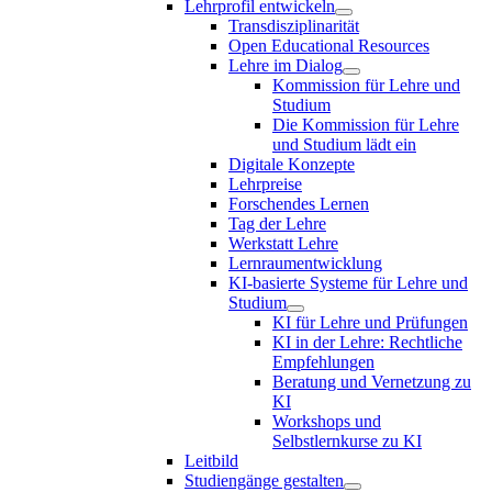
Lehrprofil entwickeln
Transdisziplinarität
Open Educational Resources
Lehre im Dialog
Kommission für Lehre und
Studium
Die Kommission für Lehre
und Studium lädt ein
Digitale Konzepte
Lehrpreise
Forschendes Lernen
Tag der Lehre
Werkstatt Lehre
Lernraumentwicklung
KI-basierte Systeme für Lehre und
Studium
KI für Lehre und Prüfungen
KI in der Lehre: Rechtliche
Empfehlungen
Beratung und Vernetzung zu
KI
Workshops und
Selbstlernkurse zu KI
Leitbild
Studiengänge gestalten