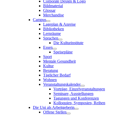
Corporate Design & Logo
Bildmaterial
Glossar
Merchandise
Campus
Lageplan & Anreise
Bibliotheken
Lernräume
Sprachen
Die Kulturinstitute
Essen
Speisepläne
Sport
Mentale Gesundheit
Kultur
Beratung
Täglicher Bedarf
Wohnen
Veranstaltungskalender
Vorträge, Einzelveranstaltungen
Seminare, Ausstellungen
Tagungen und Konferenzen
Kolloquien, Symposien, Reihen
Die Uni als Arbeitgeberin
Offene Stellen