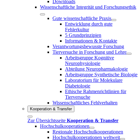
Downloads
Wissenschaftliche Integrität und Forschungsethik
Gute wissenschaftliche Praxis
Entwicklung durch gute
Fehlerkultur
5 Grundprinzipien
Informationen & Kontakte
Verantwortungsbewusste Forschung
Tierversuche in Forschung und Lehre
Arbeitsgruppe Kognitive
Neurophysiologie
Abteilung Neuropharmakologie
Arbeitsgruppe Synthetische Biologie
Laboratorium für Molekulare
Diabetologie
Ethische Rahmenrichtlinien für
Tierversuche
Wissenschaftliches Fehlverhalten
Kooperation & Transfer
Zur Übersichtsseite
Kooperation & Transfer
Hochschulkooperationen
Regionale Hochschulkooperationen
Hochschulkooperationen weltweit