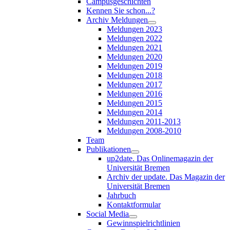
Campusgeschichten
Kennen Sie schon...?
Archiv Meldungen
Meldungen 2023
Meldungen 2022
Meldungen 2021
Meldungen 2020
Meldungen 2019
Meldungen 2018
Meldungen 2017
Meldungen 2016
Meldungen 2015
Meldungen 2014
Meldungen 2011-2013
Meldungen 2008-2010
Team
Publikationen
up2date. Das Onlinemagazin der
Universität Bremen
Archiv der update. Das Magazin der
Universität Bremen
Jahrbuch
Kontaktformular
Social Media
Gewinnspielrichtlinien