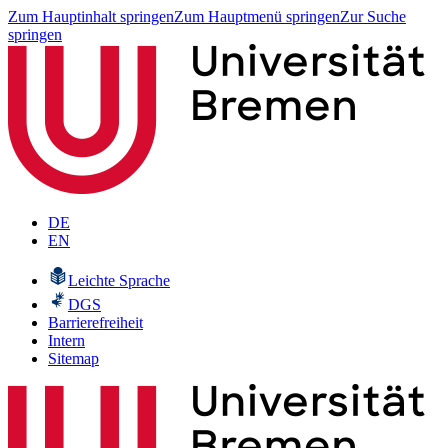
Zum Hauptinhalt springen
Zum Hauptmenü springen
Zur Suche
springen
DE
EN
Leichte Sprache
DGS
Barrierefreiheit
Intern
Sitemap