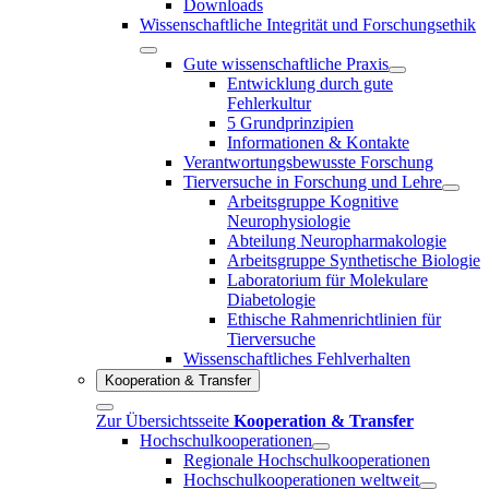
Downloads
Wissenschaftliche Integrität und Forschungsethik
Gute wissenschaftliche Praxis
Entwicklung durch gute
Fehlerkultur
5 Grundprinzipien
Informationen & Kontakte
Verantwortungsbewusste Forschung
Tierversuche in Forschung und Lehre
Arbeitsgruppe Kognitive
Neurophysiologie
Abteilung Neuropharmakologie
Arbeitsgruppe Synthetische Biologie
Laboratorium für Molekulare
Diabetologie
Ethische Rahmenrichtlinien für
Tierversuche
Wissenschaftliches Fehlverhalten
Kooperation & Transfer
Zur Übersichtsseite
Kooperation & Transfer
Hochschulkooperationen
Regionale Hochschulkooperationen
Hochschulkooperationen weltweit