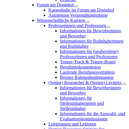
Forum am Domshof
Kassenhalle im Forum am Domshof
Anmietung Veranstaltungsräume
Wissenschaftliche Karriere
Professorinnen und Professoren
Informationen für Bewerberinnen
und Bewerber
Informationen für Rufinhaberinnen
und Rufinhaber
Informationen für (neuberufene)
Professorinnen und Professoren
Tenure-Track & Tenure-Board
Berufungskommission
Laufende Berufungsverfahren
Bremer Rahmenbedingungen
(Senior) Researcher & (Senior) Lecturer
Informationen für Bewerberinnen
und Bewerber
Informationen für
Stelleninhaberinnen und
Stelleninhaber
Informationen für die Auswahl- und
Evaluationskommissionen
Lektorinnen und Lektoren