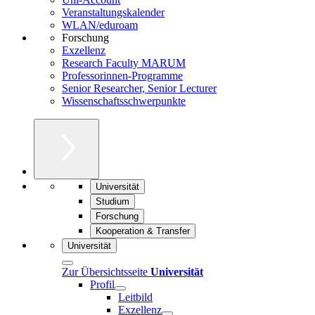
Veranstaltungskalender
WLAN/eduroam
Forschung
Exzellenz
Research Faculty MARUM
Professorinnen-Programme
Senior Researcher, Senior Lecturer
Wissenschaftsschwerpunkte
Universität
Studium
Forschung
Kooperation & Transfer
Universität
Zur Übersichtsseite
Universität
Profil
Leitbild
Exzellenz