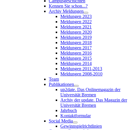
Campusgeschichten
Kennen Sie schon...?
Archiv Meldungen
Meldungen 2023
Meldungen 2022
Meldungen 2021
Meldungen 2020
Meldungen 2019
Meldungen 2018
Meldungen 2017
Meldungen 2016
Meldungen 2015
Meldungen 2014
Meldungen 2011-2013
Meldungen 2008-2010
Team
Publikationen
up2date. Das Onlinemagazin der
Universität Bremen
Archiv der update. Das Magazin der
Universität Bremen
Jahrbuch
Kontaktformular
Social Media
Gewinnspielrichtlinien