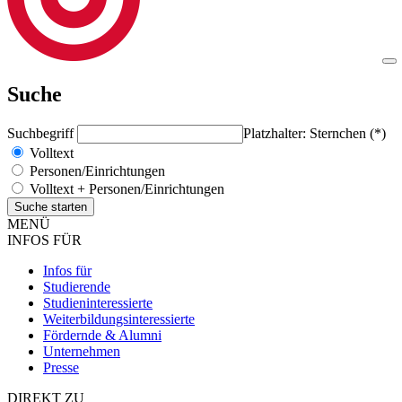
Suche
Suchbegriff
Platzhalter: Sternchen (*)
Volltext
Personen/Einrichtungen
Volltext + Personen/Einrichtungen
MENÜ
INFOS FÜR
Infos für
Studierende
Studieninteressierte
Weiterbildungsinteressierte
Fördernde & Alumni
Unternehmen
Presse
DIREKT ZU