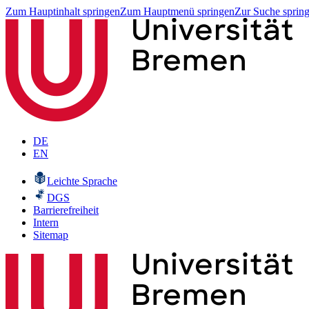
Zum Hauptinhalt springen
Zum Hauptmenü springen
Zur Suche sprin
DE
EN
Leichte Sprache
DGS
Barrierefreiheit
Intern
Sitemap