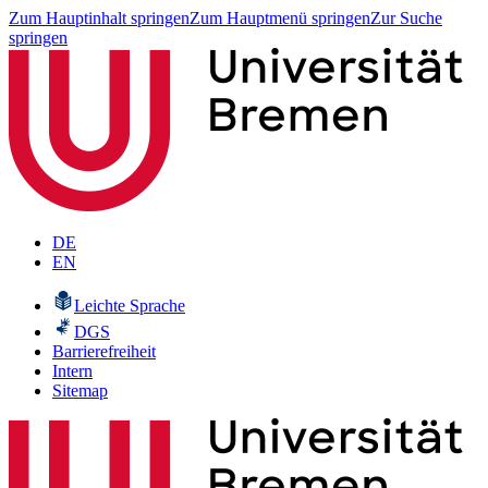
Zum Hauptinhalt springen
Zum Hauptmenü springen
Zur Suche
springen
DE
EN
Leichte Sprache
DGS
Barrierefreiheit
Intern
Sitemap