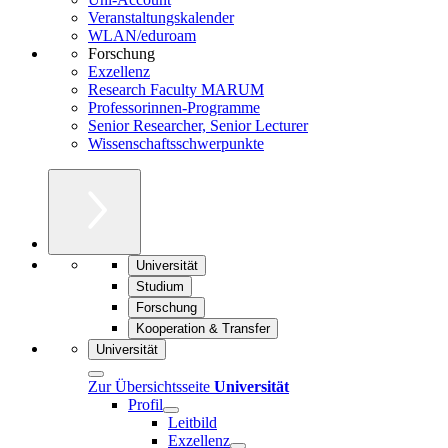
Veranstaltungskalender
WLAN/eduroam
Forschung
Exzellenz
Research Faculty MARUM
Professorinnen-Programme
Senior Researcher, Senior Lecturer
Wissenschaftsschwerpunkte
Universität
Studium
Forschung
Kooperation & Transfer
Universität
Zur Übersichtsseite
Universität
Profil
Leitbild
Exzellenz