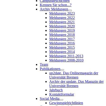
Campusgeschichten
Kennen Sie schon...?
Archiv Meldungen
Meldungen 2023
Meldungen 2022
Meldungen 2021
Meldungen 2020
Meldungen 2019
Meldungen 2018
Meldungen 2017
Meldungen 2016
Meldungen 2015
Meldungen 2014
Meldungen 2011-2013
Meldungen 2008-2010
Team
Publikationen
up2date. Das Onlinemagazin der
Universität Bremen
Archiv der update. Das Magazin der
Universität Bremen
Jahrbuch
Kontaktformular
Social Media
Gewinnspielrichtlinien