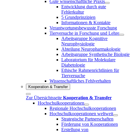
Gute wissenschaftliche Praxis
Entwicklung durch gute
Fehlerkultur
5 Grundprinzipien
Informationen & Kontakte
Verantwortungsbewusste Forschung
Tierversuche in Forschung und Lehre
Arbeitsgruppe Kognitive
Neurophysiologie
Abteilung Neuropharmakologie
Arbeitsgruppe Synthetische Biologie
Laboratorium für Molekulare
Diabetologie
Ethische Rahmenrichtlinien für
Tierversuche
Wissenschaftliches Fehlverhalten
Kooperation & Transfer
Zur Übersichtsseite
Kooperation & Transfer
Hochschulkooperationen
Regionale Hochschulkooperationen
Hochschulkooperationen weltweit
Strategische Partnerschaften
Förderung von Kooperationen
Erstellung von