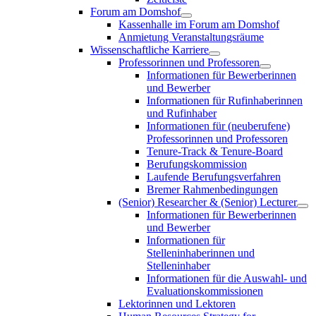
Forum am Domshof
Kassenhalle im Forum am Domshof
Anmietung Veranstaltungsräume
Wissenschaftliche Karriere
Professorinnen und Professoren
Informationen für Bewerberinnen
und Bewerber
Informationen für Rufinhaberinnen
und Rufinhaber
Informationen für (neuberufene)
Professorinnen und Professoren
Tenure-Track & Tenure-Board
Berufungskommission
Laufende Berufungsverfahren
Bremer Rahmenbedingungen
(Senior) Researcher & (Senior) Lecturer
Informationen für Bewerberinnen
und Bewerber
Informationen für
Stelleninhaberinnen und
Stelleninhaber
Informationen für die Auswahl- und
Evaluationskommissionen
Lektorinnen und Lektoren