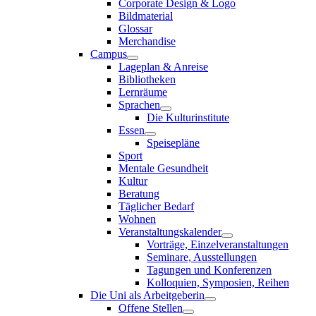
Corporate Design & Logo
Bildmaterial
Glossar
Merchandise
Campus
Lageplan & Anreise
Bibliotheken
Lernräume
Sprachen
Die Kulturinstitute
Essen
Speisepläne
Sport
Mentale Gesundheit
Kultur
Beratung
Täglicher Bedarf
Wohnen
Veranstaltungskalender
Vorträge, Einzelveranstaltungen
Seminare, Ausstellungen
Tagungen und Konferenzen
Kolloquien, Symposien, Reihen
Die Uni als Arbeitgeberin
Offene Stellen