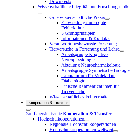
Downloads
Wissenschaftliche Integrität und Forschungsethik
Gute wissenschaftliche Praxis
Entwicklung durch gute
Fehlerkultur
5 Grundprinzipien
Informationen & Kontakte
Verantwortungsbewusste Forschung
Tierversuche in Forschung und Lehre
Arbeitsgruppe Kognitive
Neurophysiologie
Abteilung Neuropharmakologie
Arbeitsgruppe Synthetische Biologie
Laboratorium für Molekulare
Diabetologie
Ethische Rahmenrichtlinien für
Tierversuche
Wissenschaftliches Fehlverhalten
Kooperation & Transfer
Zur Übersichtsseite
Kooperation & Transfer
Hochschulkooperationen
Regionale Hochschulkooperationen
Hochschulkooperationen weltweit