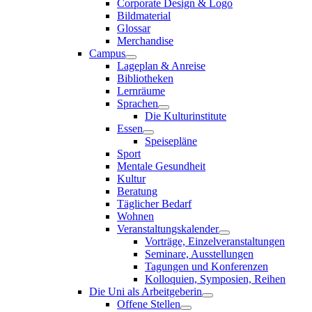
Corporate Design & Logo
Bildmaterial
Glossar
Merchandise
Campus
Lageplan & Anreise
Bibliotheken
Lernräume
Sprachen
Die Kulturinstitute
Essen
Speisepläne
Sport
Mentale Gesundheit
Kultur
Beratung
Täglicher Bedarf
Wohnen
Veranstaltungskalender
Vorträge, Einzelveranstaltungen
Seminare, Ausstellungen
Tagungen und Konferenzen
Kolloquien, Symposien, Reihen
Die Uni als Arbeitgeberin
Offene Stellen