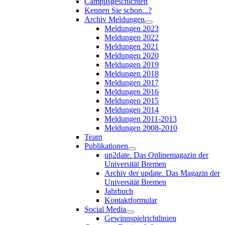
Campusgeschichten
Kennen Sie schon...?
Archiv Meldungen
Meldungen 2023
Meldungen 2022
Meldungen 2021
Meldungen 2020
Meldungen 2019
Meldungen 2018
Meldungen 2017
Meldungen 2016
Meldungen 2015
Meldungen 2014
Meldungen 2011-2013
Meldungen 2008-2010
Team
Publikationen
up2date. Das Onlinemagazin der
Universität Bremen
Archiv der update. Das Magazin der
Universität Bremen
Jahrbuch
Kontaktformular
Social Media
Gewinnspielrichtlinien