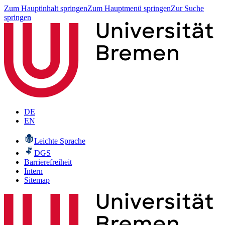
Zum Hauptinhalt springen
Zum Hauptmenü springen
Zur Suche
springen
DE
EN
Leichte Sprache
DGS
Barrierefreiheit
Intern
Sitemap