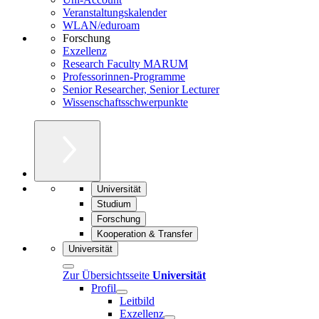
Veranstaltungskalender
WLAN/eduroam
Forschung
Exzellenz
Research Faculty MARUM
Professorinnen-Programme
Senior Researcher, Senior Lecturer
Wissenschaftsschwerpunkte
Universität
Studium
Forschung
Kooperation & Transfer
Universität
Zur Übersichtsseite
Universität
Profil
Leitbild
Exzellenz