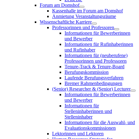
Forum am Domshof
Kassenhalle im Forum am Domshof
Anmietung Veranstaltungsräume
Wissenschaftliche Karriere
Professorinnen und Professoren
Informationen für Bewerberinnen
und Bewerber
Informationen für Rufinhaberinnen
und Rufinhaber
Informationen für (neuberufene)
Professorinnen und Professoren
Tenure-Track & Tenure-Board
Berufungskommission
Laufende Berufungsverfahren
Bremer Rahmenbedingungen
(Senior) Researcher & (Senior) Lecturer
Informationen für Bewerberinnen
und Bewerber
Informationen für
Stelleninhaberinnen und
Stelleninhaber
Informationen für die Auswahl- und
Evaluationskommissionen
Lektorinnen und Lektoren