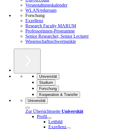
Veranstaltungskalender
WLAN/eduroam
Forschung
Exzellenz
Research Faculty MARUM
Professorinnen-Programme
Senior Researcher, Senior Lecturer
Wissenschaftsschwerpunkte
Universität
Studium
Forschung
Kooperation & Transfer
Universität
Zur Übersichtsseite
Universität
Profil
Leitbild
Exzellenz