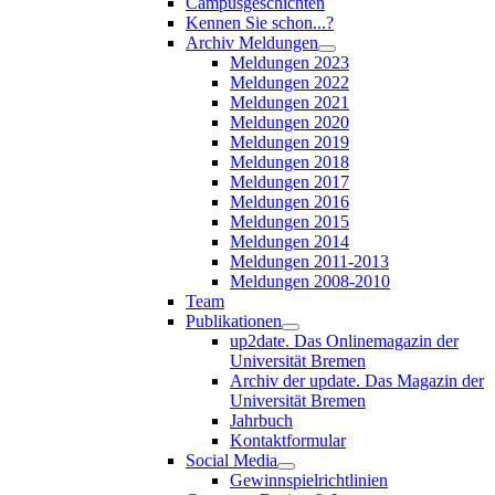
Campusgeschichten
Kennen Sie schon...?
Archiv Meldungen
Meldungen 2023
Meldungen 2022
Meldungen 2021
Meldungen 2020
Meldungen 2019
Meldungen 2018
Meldungen 2017
Meldungen 2016
Meldungen 2015
Meldungen 2014
Meldungen 2011-2013
Meldungen 2008-2010
Team
Publikationen
up2date. Das Onlinemagazin der
Universität Bremen
Archiv der update. Das Magazin der
Universität Bremen
Jahrbuch
Kontaktformular
Social Media
Gewinnspielrichtlinien