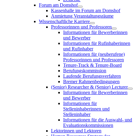
Forum am Domshof
Kassenhalle im Forum am Domshof
Anmietung Veranstaltungsräume
Wissenschaftliche Karriere
Professorinnen und Professoren
Informationen für Bewerberinnen
und Bewerber
Informationen für Rufinhaberinnen
und Rufinhaber
Informationen für (neuberufene)
Professorinnen und Professoren
Tenure-Track & Tenure-Board
Berufungskommission
Laufende Berufungsverfahren
Bremer Rahmenbedingungen
(Senior) Researcher & (Senior) Lecturer
Informationen für Bewerberinnen
und Bewerber
Informationen für
Stelleninhaberinnen und
Stelleninhaber
Informationen für die Auswahl- und
Evaluationskommissionen
Lektorinnen und Lektoren