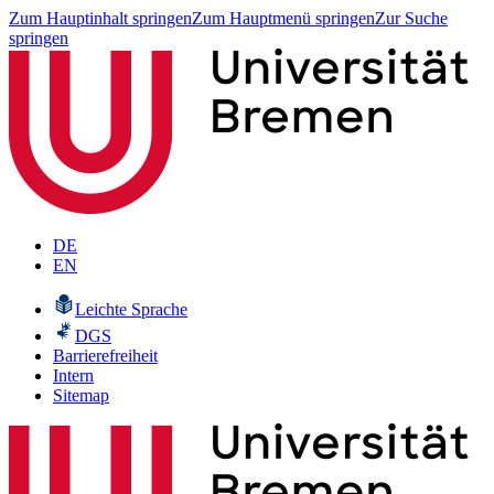
Zum Hauptinhalt springen
Zum Hauptmenü springen
Zur Suche
springen
DE
EN
Leichte Sprache
DGS
Barrierefreiheit
Intern
Sitemap