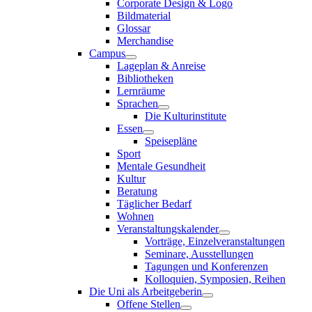
Corporate Design & Logo
Bildmaterial
Glossar
Merchandise
Campus
Lageplan & Anreise
Bibliotheken
Lernräume
Sprachen
Die Kulturinstitute
Essen
Speisepläne
Sport
Mentale Gesundheit
Kultur
Beratung
Täglicher Bedarf
Wohnen
Veranstaltungskalender
Vorträge, Einzelveranstaltungen
Seminare, Ausstellungen
Tagungen und Konferenzen
Kolloquien, Symposien, Reihen
Die Uni als Arbeitgeberin
Offene Stellen