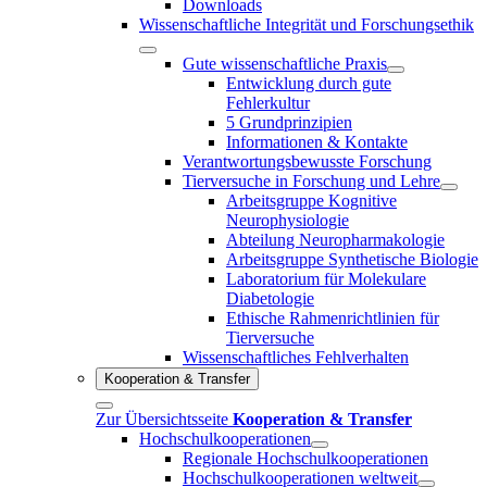
Downloads
Wissenschaftliche Integrität und Forschungsethik
Gute wissenschaftliche Praxis
Entwicklung durch gute
Fehlerkultur
5 Grundprinzipien
Informationen & Kontakte
Verantwortungsbewusste Forschung
Tierversuche in Forschung und Lehre
Arbeitsgruppe Kognitive
Neurophysiologie
Abteilung Neuropharmakologie
Arbeitsgruppe Synthetische Biologie
Laboratorium für Molekulare
Diabetologie
Ethische Rahmenrichtlinien für
Tierversuche
Wissenschaftliches Fehlverhalten
Kooperation & Transfer
Zur Übersichtsseite
Kooperation & Transfer
Hochschulkooperationen
Regionale Hochschulkooperationen
Hochschulkooperationen weltweit