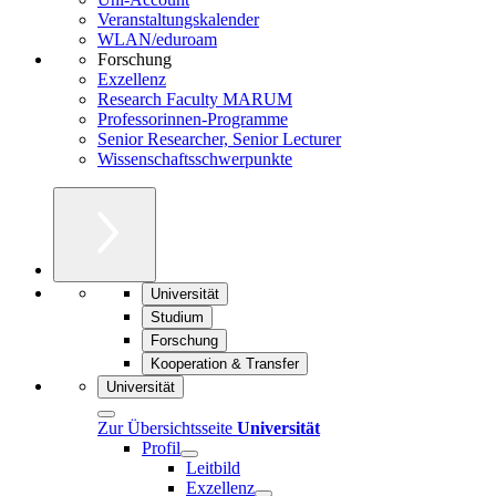
Veranstaltungskalender
WLAN/eduroam
Forschung
Exzellenz
Research Faculty MARUM
Professorinnen-Programme
Senior Researcher, Senior Lecturer
Wissenschaftsschwerpunkte
Universität
Studium
Forschung
Kooperation & Transfer
Universität
Zur Übersichtsseite
Universität
Profil
Leitbild
Exzellenz