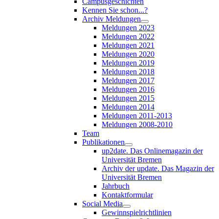
Campusgeschichten
Kennen Sie schon...?
Archiv Meldungen
Meldungen 2023
Meldungen 2022
Meldungen 2021
Meldungen 2020
Meldungen 2019
Meldungen 2018
Meldungen 2017
Meldungen 2016
Meldungen 2015
Meldungen 2014
Meldungen 2011-2013
Meldungen 2008-2010
Team
Publikationen
up2date. Das Onlinemagazin der
Universität Bremen
Archiv der update. Das Magazin der
Universität Bremen
Jahrbuch
Kontaktformular
Social Media
Gewinnspielrichtlinien