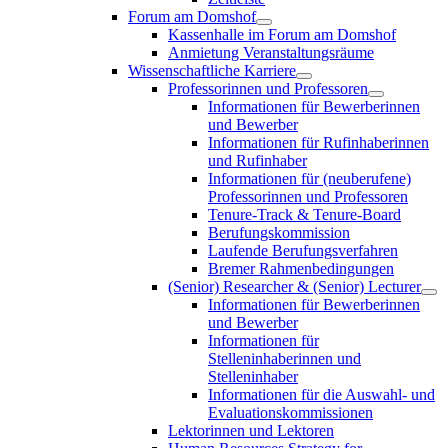
Forum am Domshof
Kassenhalle im Forum am Domshof
Anmietung Veranstaltungsräume
Wissenschaftliche Karriere
Professorinnen und Professoren
Informationen für Bewerberinnen
und Bewerber
Informationen für Rufinhaberinnen
und Rufinhaber
Informationen für (neuberufene)
Professorinnen und Professoren
Tenure-Track & Tenure-Board
Berufungskommission
Laufende Berufungsverfahren
Bremer Rahmenbedingungen
(Senior) Researcher & (Senior) Lecturer
Informationen für Bewerberinnen
und Bewerber
Informationen für
Stelleninhaberinnen und
Stelleninhaber
Informationen für die Auswahl- und
Evaluationskommissionen
Lektorinnen und Lektoren