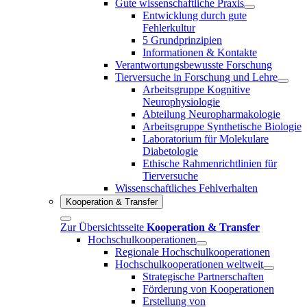
Gute wissenschaftliche Praxis
Entwicklung durch gute
Fehlerkultur
5 Grundprinzipien
Informationen & Kontakte
Verantwortungsbewusste Forschung
Tierversuche in Forschung und Lehre
Arbeitsgruppe Kognitive
Neurophysiologie
Abteilung Neuropharmakologie
Arbeitsgruppe Synthetische Biologie
Laboratorium für Molekulare
Diabetologie
Ethische Rahmenrichtlinien für
Tierversuche
Wissenschaftliches Fehlverhalten
Kooperation & Transfer
Zur Übersichtsseite
Kooperation & Transfer
Hochschulkooperationen
Regionale Hochschulkooperationen
Hochschulkooperationen weltweit
Strategische Partnerschaften
Förderung von Kooperationen
Erstellung von