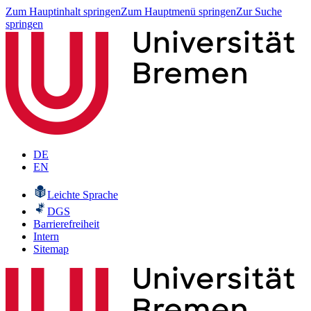
Zum Hauptinhalt springen
Zum Hauptmenü springen
Zur Suche
springen
DE
EN
Leichte Sprache
DGS
Barrierefreiheit
Intern
Sitemap