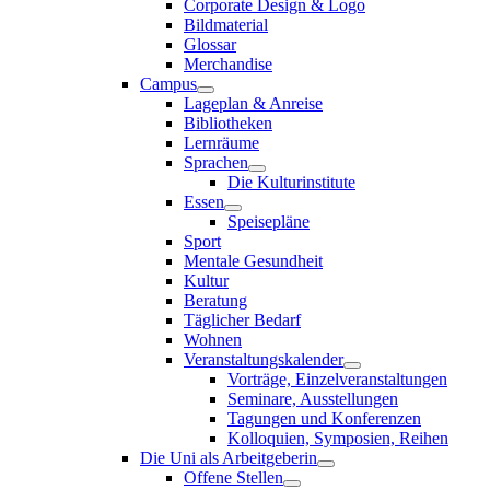
Corporate Design & Logo
Bildmaterial
Glossar
Merchandise
Campus
Lageplan & Anreise
Bibliotheken
Lernräume
Sprachen
Die Kulturinstitute
Essen
Speisepläne
Sport
Mentale Gesundheit
Kultur
Beratung
Täglicher Bedarf
Wohnen
Veranstaltungskalender
Vorträge, Einzelveranstaltungen
Seminare, Ausstellungen
Tagungen und Konferenzen
Kolloquien, Symposien, Reihen
Die Uni als Arbeitgeberin
Offene Stellen